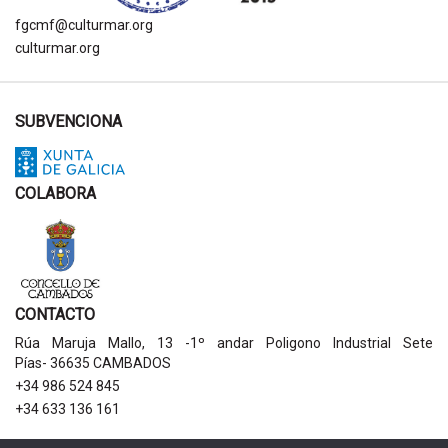
fgcmf@culturmar.org
culturmar.org
SUBVENCIONA
COLABORA
CONTACTO
Rúa Maruja Mallo, 13 -1º andar Poligono Industrial Sete
Pías- 36635 CAMBADOS
+34 986 524 845
+34 633 136 161