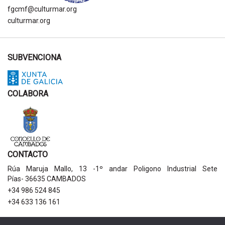
fgcmf@culturmar.org
culturmar.org
SUBVENCIONA
COLABORA
CONTACTO
Rúa Maruja Mallo, 13 -1º andar Poligono Industrial Sete
Pías- 36635 CAMBADOS
+34 986 524 845
+34 633 136 161