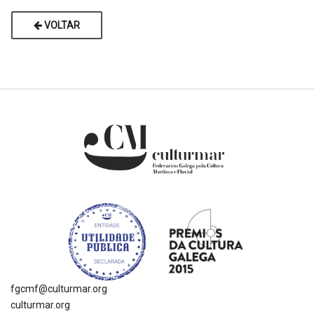
VOLTAR
fgcmf@culturmar.org
culturmar.org