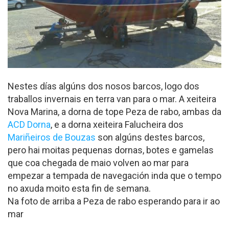
Nestes días algúns dos nosos barcos, logo dos
traballos invernais en terra van para o mar. A xeiteira
Nova Marina, a dorna de tope Peza de rabo, ambas da
ACD Dorna
, e a dorna xeiteira Falucheira dos
Mariñeiros de Bouzas
son algúns destes barcos,
pero hai moitas pequenas dornas, botes e gamelas
que coa chegada de maio volven ao mar para
empezar a tempada de navegación inda que o tempo
no axuda moito esta fin de semana.
Na foto de arriba a Peza de rabo esperando para ir ao
mar