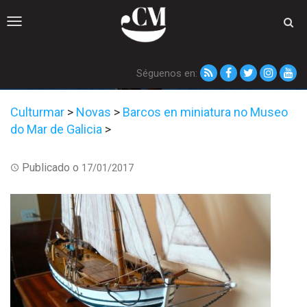
Toggle
navigation
Séguenos en:
Culturmar
>
Novas
>
Barcos en miniatura no Museo
do Mar de Galicia
>
Publicado o
17/01/2017