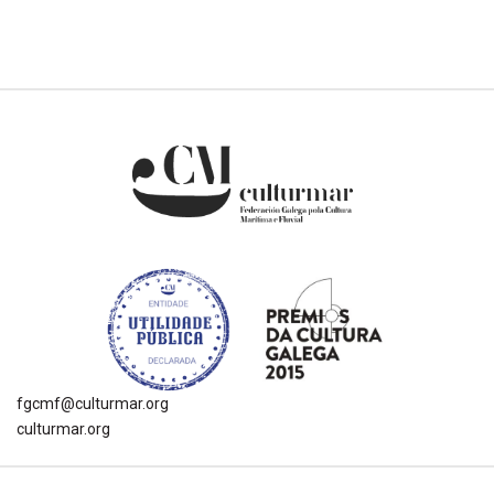
fgcmf@culturmar.org
culturmar.org