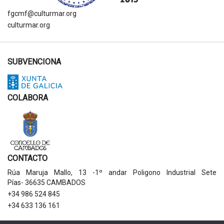
fgcmf@culturmar.org
culturmar.org
SUBVENCIONA
COLABORA
CONTACTO
Rúa Maruja Mallo, 13 -1º andar Poligono Industrial Sete
Pías- 36635 CAMBADOS
+34 986 524 845
+34 633 136 161