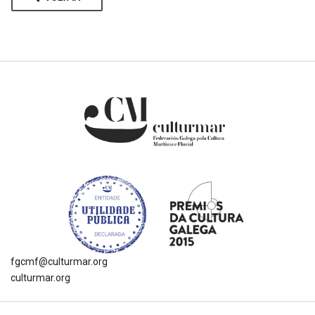
fgcmf@culturmar.org
culturmar.org