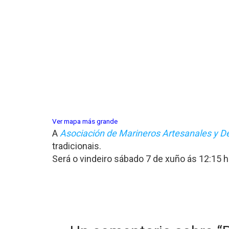
Ver mapa más grande
A
Asociación de Marineros Artesanales y D
tradicionais.
Será o vindeiro sábado 7 de xuño ás 12:15 