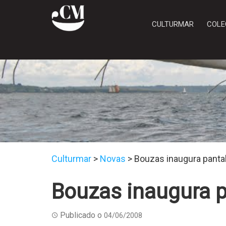
CULTURMAR
COLE
Culturmar
>
Novas
>
Bouzas inaugura pantal
Bouzas inaugura p
Publicado o
04/06/2008