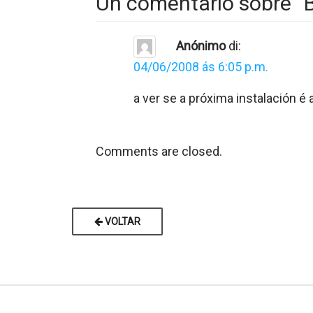
Un comentario sobre “
Anónimo
di:
04/06/2008 ás 6:05 p.m.
a ver se a próxima instalación é
Comments are closed.
VOLTAR