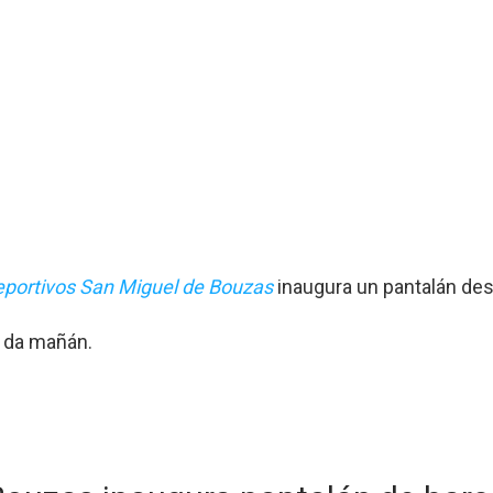
eportivos San Miguel de Bouzas
inaugura un pantalán de
h da mañán.