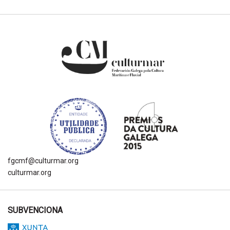
fgcmf@culturmar.org
culturmar.org
SUBVENCIONA