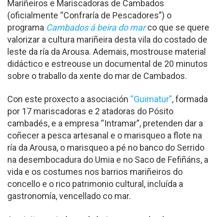
Mariñeiros e Mariscadoras de Cambados
(oficialmente “Confraría de Pescadores”) o
programa
Cambados á beira do mar
co que se quere
valorizar a cultura mariñeira desta vila do costado de
leste da ría da Arousa. Ademais, mostrouse material
didáctico e estreouse un documental de 20 minutos
sobre o traballo da xente do mar de Cambados.
Con este proxecto a asociación
“Guimatur”
, formada
por 17 mariscadoras e 2 atadoras do Pósito
cambadés, e a empresa “Intramar”, pretenden dar a
coñecer a pesca artesanal e o marisqueo a flote na
ría da Arousa, o marisqueo a pé no banco do Serrido
na desembocadura do Umia e no Saco de Fefiñáns, a
vida e os costumes nos barrios mariñeiros do
concello e o rico patrimonio cultural, incluída a
gastronomía, vencellado co mar.