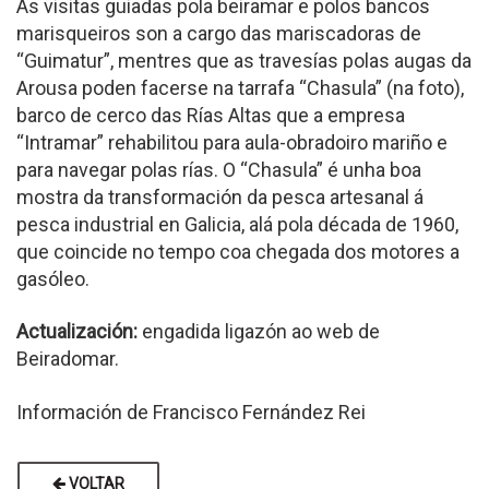
As visitas guiadas pola beiramar e polos bancos
marisqueiros son a cargo das mariscadoras de
“Guimatur”, mentres que as travesías polas augas da
Arousa poden facerse na tarrafa “Chasula” (na foto),
barco de cerco das Rías Altas que a empresa
“Intramar” rehabilitou para aula-obradoiro mariño e
para navegar polas rías. O “Chasula” é unha boa
mostra da transformación da pesca artesanal á
pesca industrial en Galicia, alá pola década de 1960,
que coincide no tempo coa chegada dos motores a
gasóleo.
Actualización:
engadida ligazón ao web de
Beiradomar.
Información de Francisco Fernández Rei
VOLTAR