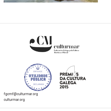
fgcmf@culturmar.org
culturmar.org