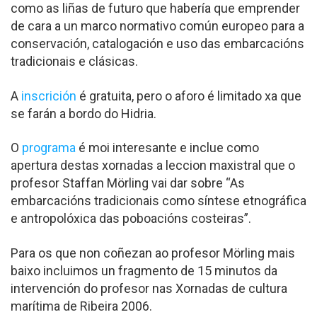
como as liñas de futuro que habería que emprender
de cara a un marco normativo común europeo para a
conservación, catalogación e uso das embarcacións
tradicionais e clásicas.
A
inscrición
é gratuita, pero o aforo é limitado xa que
se farán a bordo do Hidria.
O
programa
é moi interesante e inclue como
apertura destas xornadas a leccion maxistral que o
profesor Staffan Mörling vai dar sobre “As
embarcacións tradicionais como síntese etnográfica
e antropolóxica das poboacións costeiras”.
Para os que non coñezan ao profesor Mörling mais
baixo incluimos un fragmento de 15 minutos da
intervención do profesor nas Xornadas de cultura
marítima de Ribeira 2006.