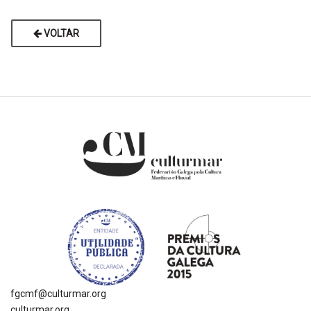
VOLTAR
fgcmf@culturmar.org
culturmar.org