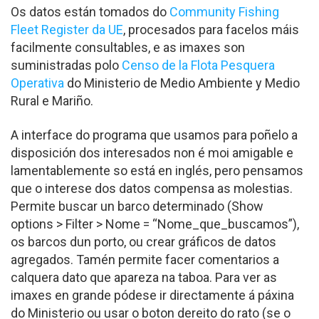
Os datos están tomados do
Community Fishing
Fleet Register da UE
, procesados para facelos máis
facilmente consultables, e as imaxes son
suministradas polo
Censo de la Flota Pesquera
Operativa
do Ministerio de Medio Ambiente y Medio
Rural e Mariño.
A interface do programa que usamos para poñelo a
disposición dos interesados non é moi amigable e
lamentablemente so está en inglés, pero pensamos
que o interese dos datos compensa as molestias.
Permite buscar un barco determinado (Show
options > Filter > Nome = “Nome_que_buscamos”),
os barcos dun porto, ou crear gráficos de datos
agregados. Tamén permite facer comentarios a
calquera dato que apareza na taboa. Para ver as
imaxes en grande pódese ir directamente á páxina
do Ministerio ou usar o boton dereito do rato (se o