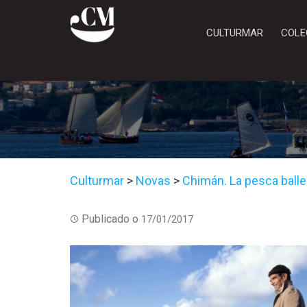
CULTURMAR
COLE
Culturmar
>
Novas
>
Chimán. La pesca balle
Publicado o
17/01/2017