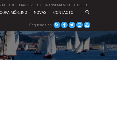
NTARIADO
MARDEVELAS
TRANSPARENCIA
GALERÍA
COPA MÖRLING
NOVAS
CONTACTO
Séguenos en: