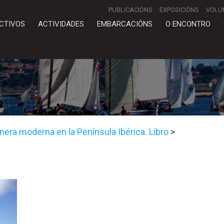
PUBLICACIÓNS
EXPOSICIÓNS
VOLU
CTIVOS
ACTIVIDADES
EMBARCACIÓNS
O ENCONTRO
nera moderna en la Península Ibérica. Libro
>