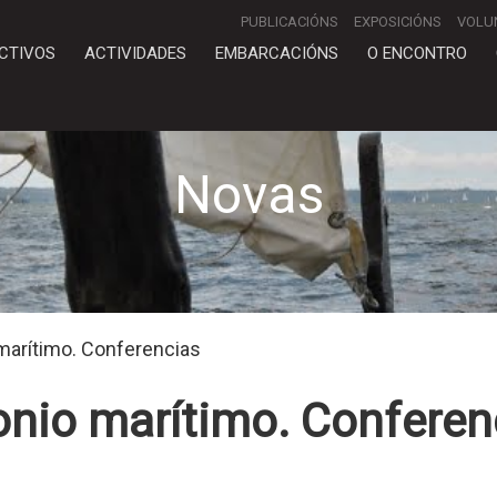
PUBLICACIÓNS
EXPOSICIÓNS
VOLU
CTIVOS
ACTIVIDADES
EMBARCACIÓNS
O ENCONTRO
Novas
 marítimo. Conferencias
monio marítimo. Conferen