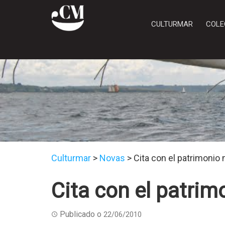
CULTURMAR
COLE
Culturmar
>
Novas
>
Cita con el patrimonio
Cita con el patri
Publicado o
22/06/2010