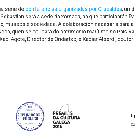
ha serie de
conferencias organizadas por Orsoaldea
, un 
Sebastián será a sede da xornada, na que participarán Pa
mo, museos e sociedade. A colaboración necesaria para a 
coa, quen se ocupará do patrimonio marítimo no País Va
abi Agote, Director de Ondartxo, e Xabier Alberdi, doutor 
f
cu