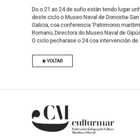
Do o 21 ao 24 de xuño están tendo lugar un
deste ciclo o Museo Naval de Donostia-San 
Galicia, coa conferencia ‘Patrimonio maríti
Romano, Directora do Museo Naval de Gipús
O ciclo pecharase o 24 coa intervención de X
VOLTAR