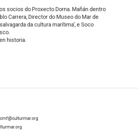
dos socios do Proxecto Dorna. Mañán dentro
blo Carrera, Director do Museo do Mar de
salvagarda da cultura marítima’, e Soco
sco.
en historia.
gcmf@culturmar.org
lturmar.org