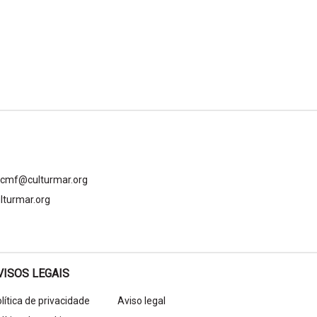
gcmf@culturmar.org
lturmar.org
VISOS LEGAIS
lítica de privacidade
Aviso legal