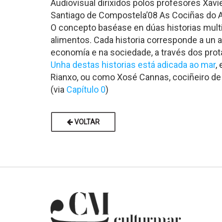
Audiovisual dirixidos polos profesores Xav
Santiago de Compostela’08 As Cociñas do A
O concepto baséase en dúas historias multim
alimentos. Cada historia corresponde a un a
economía e na sociedade, a través dos prot
Unha destas historias está adicada ao mar
,
Rianxo, ou como Xosé Cannas, cociñeiro de
(via
Capítulo 0
)
VOLTAR