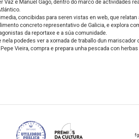
ier Vaz e Manuel Gago, dentro do marco de actividades r
tlántico.
edia, concibidas para seren vistas en web, que relatan a
limento concreto representativo de Galicia, e explora co
agonistas da reportaxe e a súa comunidade.
 e nela podedes ver a xornada de traballo dun mariscador
 Pepe Vieira, compra e prepara unha pescada con herbas
f