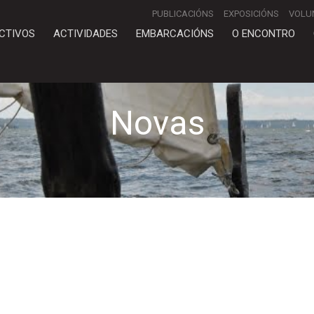
PUBLICACIÓNS
EXPOSICIÓNS
VOLU
CTIVOS
ACTIVIDADES
EMBARCACIÓNS
O ENCONTRO
Novas