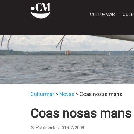
CULTURMAR
COLE
Culturmar
>
Novas
>
Coas nosas mans
Coas nosas mans
Publicado o
01/02/2009