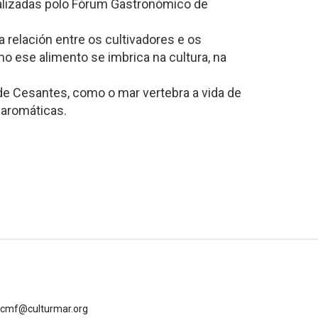
ealizadas polo Fórum Gastronómico de
 relación entre os cultivadores e os
mo ese alimento se imbrica na cultura, na
 de Cesantes, como o mar vertebra a vida de
 aromáticas.
gcmf@culturmar.org