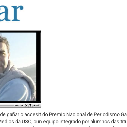
 de gañar o accesit do Premio Nacional de Periodismo G
edios da USC, cun equipo integrado por alumnos das ti