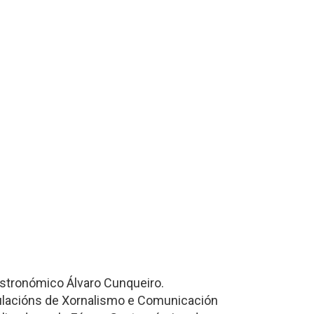
astronómico Álvaro Cunqueiro.
tulacións de Xornalismo e Comunicación