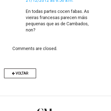
21/12/2012 ás 8:56 a.m.
En todas partes cocen fabas. As
vieiras francesas parecen máis
pequenas que as de Cambados,
non?
Comments are closed.
VOLTAR