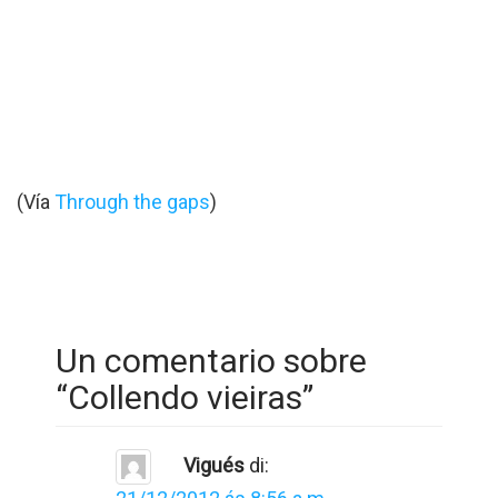
(Vía
Through the gaps
)
Un comentario sobre
“
Collendo vieiras
”
Vigués
di: