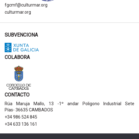
fgcmf@culturmar.org
culturmar.org
SUBVENCIONA
COLABORA
CONTACTO
Rúa Maruja Mallo, 13 -1º andar Poligono Industrial Sete
Pías- 36635 CAMBADOS
+34 986 524 845
+34 633 136 161