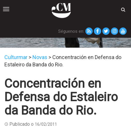
Toggle
navigation
Séguenos en:
Novas
Culturmar
>
Novas
>
Concentración en Defensa do
Estaleiro da Banda do Rio.
Concentración en
Defensa do Estaleiro
da Banda do Rio.
Publicado o
16/02/2011