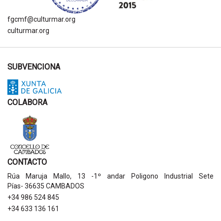
fgcmf@culturmar.org
culturmar.org
SUBVENCIONA
COLABORA
CONTACTO
Rúa Maruja Mallo, 13 -1º andar Poligono Industrial Sete
Pías- 36635 CAMBADOS
+34 986 524 845
+34 633 136 161