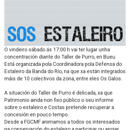
O vindeiro sábado ás 17:00 h vai ter lugar unha
concentración diante do Taller de Purro, en Bueu.
Está organizada pola Coordinadora pola Defensa do
Estaleiro da Banda do Río, na que xa están integrados
máis de 10 colectivos da zona, entre eles Os Galos.
A situación do Taller de Purro é delicada, xa que
Patrimonio ainda non fixo público o seu informe
sobre o estaleiro e Costas pretende recuperar a
concesión en pouco tempo.
Desde a FGCMF animamos a todos os interesados
na conservación do estaleiro a participar ou apoiar