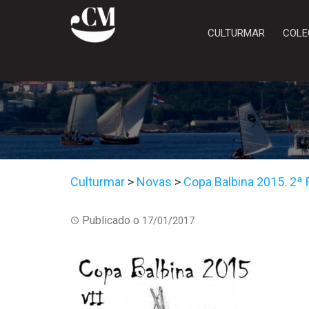
CULTURMAR
COLE
Culturmar
>
Novas
>
Copa Balbina 2015. 2ª 
Publicado o
17/01/2017