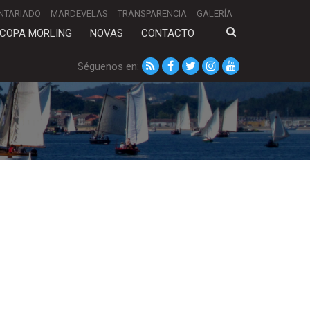
NTARIADO
MARDEVELAS
TRANSPARENCIA
GALERÍA
COPA MÖRLING
NOVAS
CONTACTO
Séguenos en: