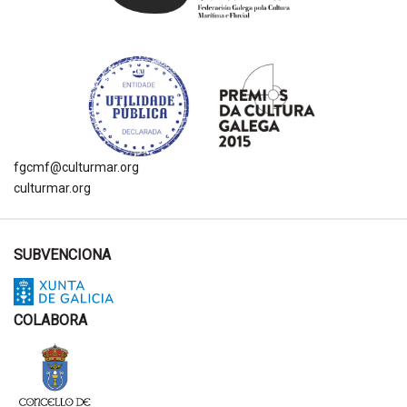
fgcmf@culturmar.org
culturmar.org
SUBVENCIONA
COLABORA