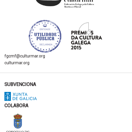
fgcmf@culturmar.org
culturmar.org
SUBVENCIONA
COLABORA