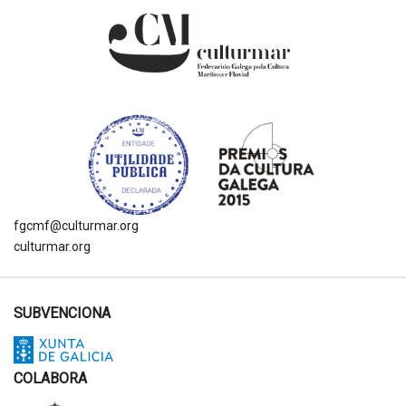
fgcmf@culturmar.org
culturmar.org
SUBVENCIONA
COLABORA