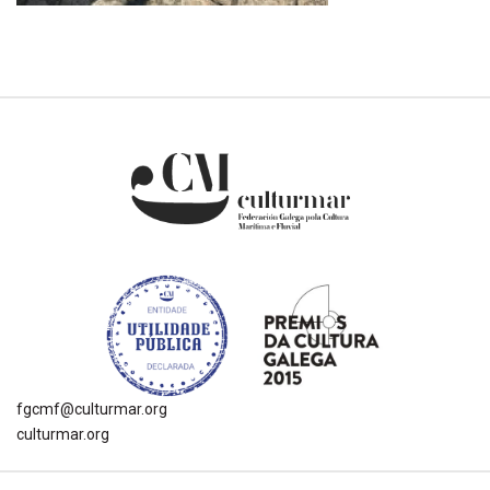
fgcmf@culturmar.org
culturmar.org