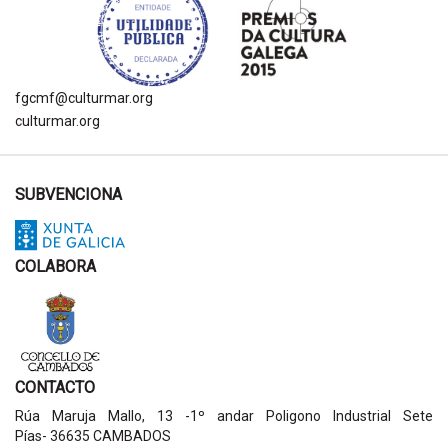
fgcmf@culturmar.org
culturmar.org
SUBVENCIONA
COLABORA
CONTACTO
Rúa Maruja Mallo, 13 -1º andar Poligono Industrial Sete
Pías- 36635 CAMBADOS