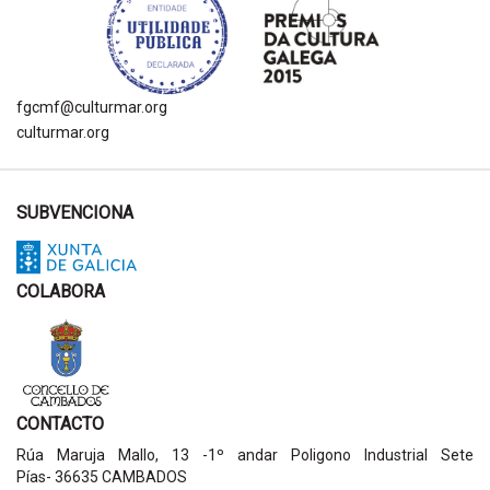
fgcmf@culturmar.org
culturmar.org
SUBVENCIONA
COLABORA
CONTACTO
Rúa Maruja Mallo, 13 -1º andar Poligono Industrial Sete
Pías- 36635 CAMBADOS