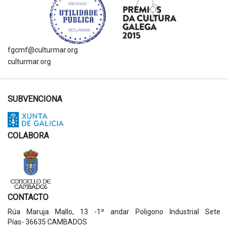
fgcmf@culturmar.org
culturmar.org
SUBVENCIONA
COLABORA
CONTACTO
Rúa Maruja Mallo, 13 -1º andar Poligono Industrial Sete
Pías- 36635 CAMBADOS