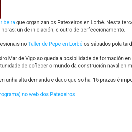
ribeira
que organizan os Patexeiros en Lorbé. Nesta terce
horas: un de iniciación; e outro de perfeccionamento.
fesionais no
Taller de Pepe en Lorbé
os sábados pola tard
 Mar de Vigo so queda a posibilidade de formación en car
rtunidade de coñecer o mundo da construción naval en m
ten unha alta demanda e dado que so hai 15 prazas é impor
 programa) no web dos Patexeiros