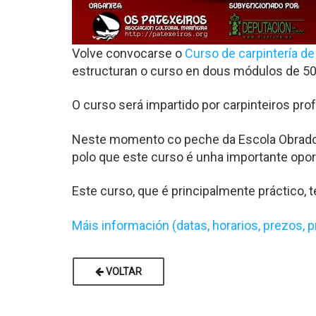
Volve convocarse o
Curso de carpintería de 
estructuran o curso en dous módulos de 50 
O curso será impartido por carpinteiros pro
Neste momento co peche da Escola Obradoiro
polo que este curso é unha importante opo
Este curso, que é principalmente práctico, 
Máis información (datas, horarios, prezos,
VOLTAR