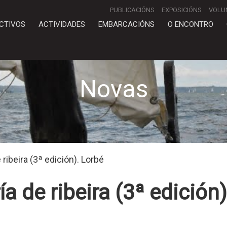
PUBLICACIÓNS
EXPOSICIÓNS
VOLU
CTIVOS
ACTIVIDADES
EMBARCACIÓNS
O ENCONTRO
Novas
 ribeira (3ª edición). Lorbé
a de ribeira (3ª edición