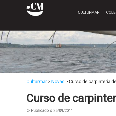
CULTURMAR
COLE
Culturmar
>
Novas
>
Curso de carpintería de
Curso de carpinterí
Publicado o
25/09/2011