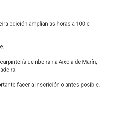
ira edición amplían as horas a 100 e
e.
pintería de ribeira na Aixola de Marín,
adeira.
tante facer a inscrición o antes posible.