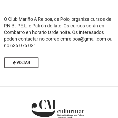
O Club Mariño A Reiboa, de Poio, organiza cursos de
P.N.B., P.E.L. e Patrón de Iate. Os cursos serán en
Combarro en horario tarde noite. Os interesados
poden contactar no correo cmreiboa@gmail.com ou
no 636 076 031
VOLTAR