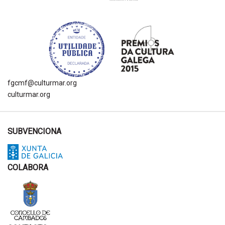
fgcmf@culturmar.org
culturmar.org
SUBVENCIONA
COLABORA