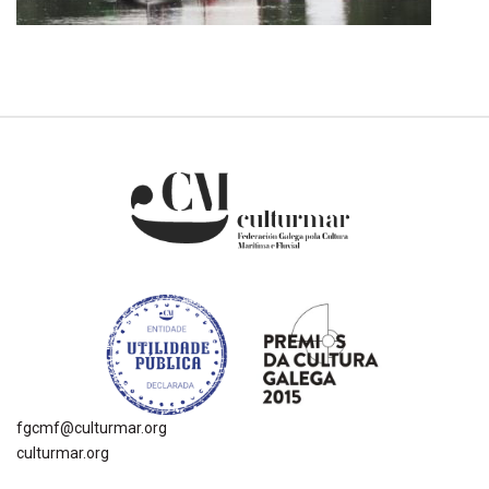
fgcmf@culturmar.org
culturmar.org