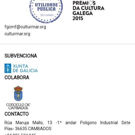
fgcmf@culturmar.org
culturmar.org
SUBVENCIONA
COLABORA
CONTACTO
Rúa Maruja Mallo, 13 -1º andar Poligono Industrial Sete
Pías- 36635 CAMBADOS