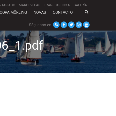
NTARIADO
MARDEVELAS
TRANSPARENCIA
GALERÍA
COPA MÖRLING
NOVAS
CONTACTO
Séguenos en:
06_1.pdf