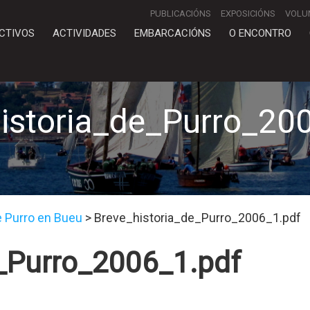
PUBLICACIÓNS
EXPOSICIÓNS
VOLU
CTIVOS
ACTIVIDADES
EMBARCACIÓNS
O ENCONTRO
istoria_de_Purro_20
de Purro en Bueu
>
Breve_historia_de_Purro_2006_1.pdf
e_Purro_2006_1.pdf