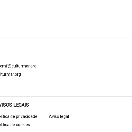
gcmf@culturmar.org
lturmar.org
VISOS LEGAIS
lítica de privacidade
Aviso legal
lítica de cookies