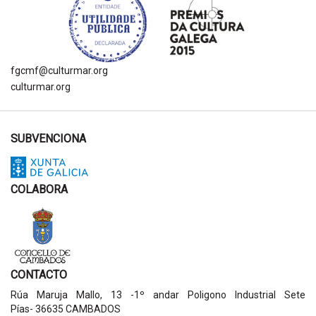
fgcmf@culturmar.org
culturmar.org
SUBVENCIONA
COLABORA
CONTACTO
Rúa Maruja Mallo, 13 -1º andar Poligono Industrial Sete
Pías- 36635 CAMBADOS