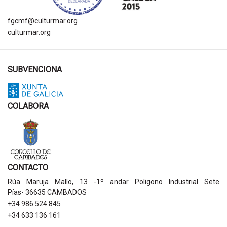
fgcmf@culturmar.org
culturmar.org
SUBVENCIONA
COLABORA
CONTACTO
Rúa Maruja Mallo, 13 -1º andar Poligono Industrial Sete
Pías- 36635 CAMBADOS
+34 986 524 845
+34 633 136 161