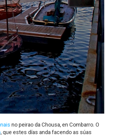
onais
no peirao da Chousa, en Combarro. O
a
, que estes días anda facendo as súas