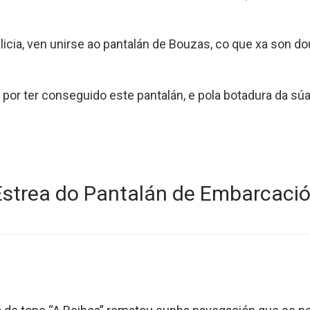
alicia, ven unirse ao pantalán de Bouzas, co que xa son 
, por ter conseguido este pantalán, e pola botadura da sú
Estrea do Pantalán de Embarcació