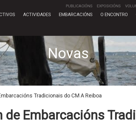
PUBLICACIÓNS
EXPOSICIÓNS
VOLU
CTIVOS
ACTIVIDADES
EMBARCACIÓNS
O ENCONTRO
Novas
 Embarcacións Tradicionais do CM A Reiboa
n de Embarcacións Trad