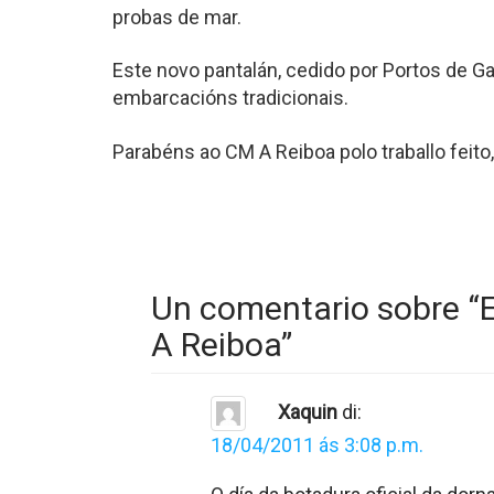
probas de mar.
Este novo pantalán, cedido por Portos de G
embarcacións tradicionais.
Parabéns ao CM A Reiboa polo traballo feito
Un comentario sobre “
A Reiboa
”
Xaquin
di:
18/04/2011 ás 3:08 p.m.