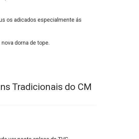
dous os adicados especialmente ás
a nova dorna de tope.
ns Tradicionais do CM