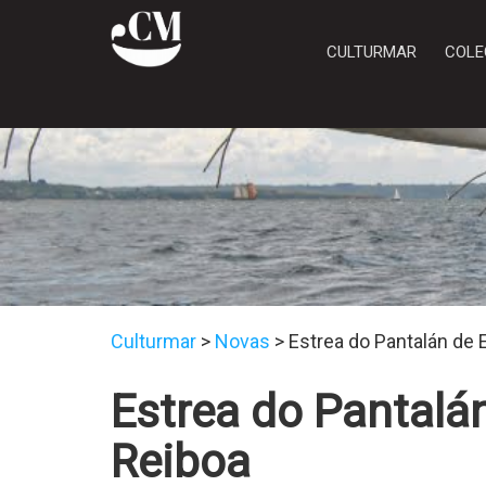
CULTURMAR
COLE
Culturmar
>
Novas
>
Estrea do Pantalán de
Estrea do Pantalá
Reiboa