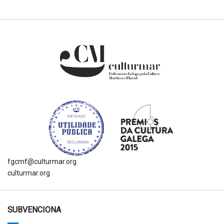
fgcmf@culturmar.org
culturmar.org
SUBVENCIONA