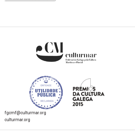
fgcmf@culturmar.org
culturmar.org