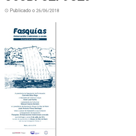
Publicado o
26/06/2018