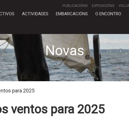
PUBLICACIÓNS
EXPOSICIÓNS
VOLU
CTIVOS
ACTIVIDADES
EMBARCACIÓNS
O ENCONTRO
Novas
entos para 2025
os ventos para 2025