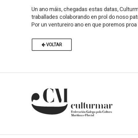
Un ano máis, chegadas estas datas, Cultur
traballades colaborando en prol do noso patri
Por un ventureiro ano en que poremos proa 
VOLTAR