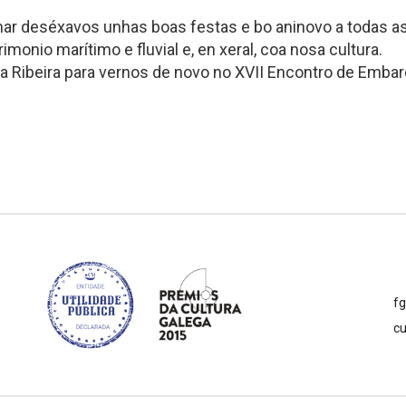
mar deséxavos unhas boas festas e bo aninovo a todas as
monio marítimo e fluvial e, en xeral, coa nosa cultura.
a Ribeira para vernos de novo no XVII Encontro de Embarc
f
cu