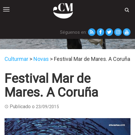
Toggle
navigation
Séguenos en:
Novas
Culturmar
>
Novas
>
Festival Mar de Mares. A Coruña
Festival Mar de
Mares. A Coruña
Publicado o
23/09/2015