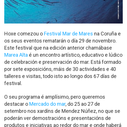
Hoxe comezou o
Festival Mar de Mares
na Coruña e
os seus eventos rematarán o día 29 de novembro.
Este festival que na edición anterior chamábase
Marea Alta
é un encontro artístico, educativo e lúdico
de celebración e preservación do mar. Está formado
por sete exposicións, máis de 30 actividades e 40
talleres e visitas, todo isto ao longo dos 67 días de
festival.
O seu programa é amplísimo, pero queremos
destacar o
Mercado do mar
, do 25 ao 27 de
setembro nos xardíns de Mendez Núñez, no que se
poderán ver demostracións e presentacións de
produtos e iniciativas ao redor do mar e onde haberá