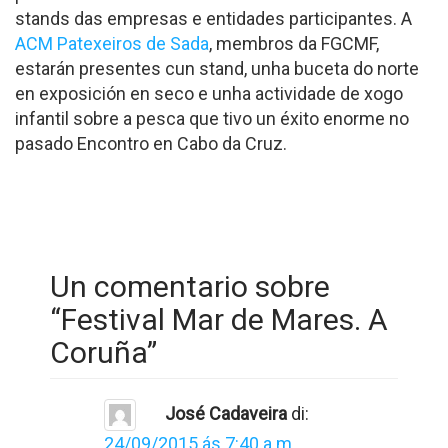
stands das empresas e entidades participantes. A
ACM Patexeiros de Sada
, membros da FGCMF,
estarán presentes cun stand, unha buceta do norte
en exposición en seco e unha actividade de xogo
infantil sobre a pesca que tivo un éxito enorme no
pasado Encontro en Cabo da Cruz.
Un comentario sobre
“
Festival Mar de Mares. A
Coruña
”
José Cadaveira
di:
24/09/2015 ás 7:40 a.m.