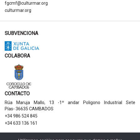
fgcmf@culturmar.org
culturmar.org
SUBVENCIONA
COLABORA
CONTACTO
Rúa Maruja Mallo, 13 -1º andar Poligono Industrial Sete
Pías- 36635 CAMBADOS
+34 986 524 845
+34 633 136 161
AVISOS LEGAIS