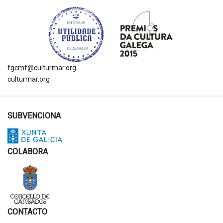
fgcmf@culturmar.org
culturmar.org
SUBVENCIONA
COLABORA
CONTACTO