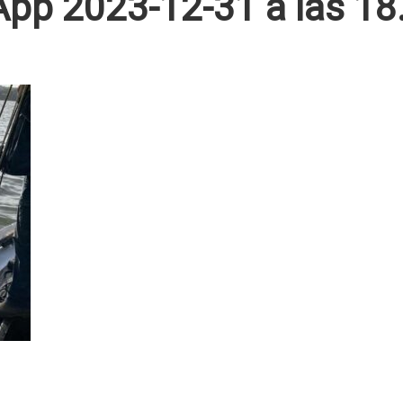
pp 2023-12-31 a las 18