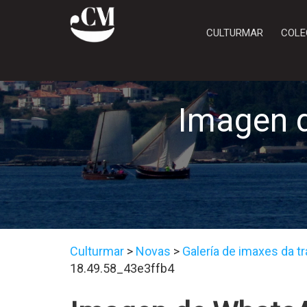
CULTURMAR
COLE
Imagen 
Culturmar
>
Novas
>
Galería de imaxes da t
18.49.58_43e3ffb4