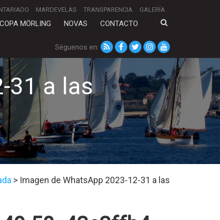
NTARIADO
MARDEVELAS
TRANSPARENCIA
GALERÍA
COPA MÖRLING
NOVAS
CONTACTO
Séguenos en:
31 a las
ada
>
Imagen de WhatsApp 2023-12-31 a las