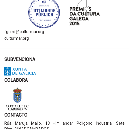
fgcmf@culturmar.org
culturmar.org
SUBVENCIONA
COLABORA
CONTACTO
Rúa Maruja Mallo, 13 -1º andar Poligono Industrial Sete
Pías- 36635 CAMBADOS