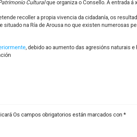
atrimonio Cultural
que organiza o Consello. A entrada á xo
ende recoller a propia vivencia da cidadanía, os resulta
lote situado na Ría de Arousa no que existen numerosas
eriormente
, debido ao aumento das agresións naturais e
ación
icará
Os campos obrigatorios están marcados con
*