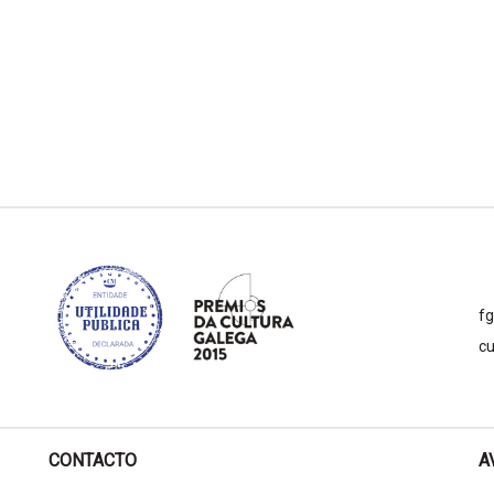
f
cu
CONTACTO
A