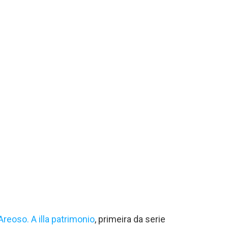
Areoso. A illa patrimonio
, primeira da serie