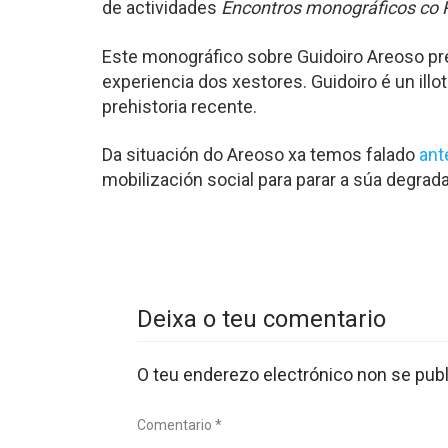
de actividades
Encontros monográficos co P
Este monográfico sobre Guidoiro Areoso pret
experiencia dos xestores. Guidoiro é un il
prehistoria recente.
Da situación do Areoso xa temos falado
ant
mobilización social para parar a súa degrad
Deixa o teu comentario
O teu enderezo electrónico non se publ
Comentario *