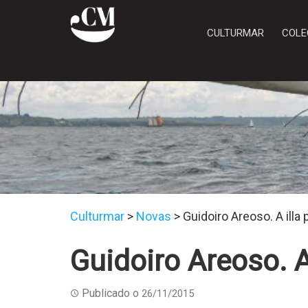
CULTURMAR
COLE
Culturmar
>
Novas
>
Guidoiro Areoso. A illa
Guidoiro Areoso. A
Publicado o
26/11/2015