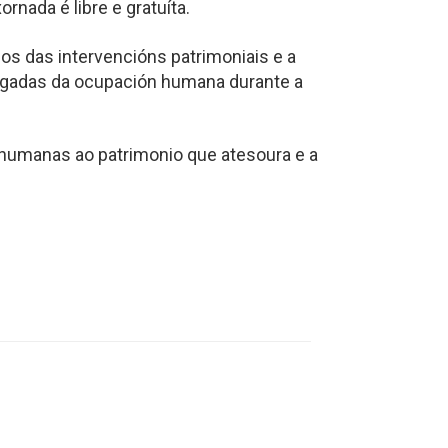
rnada é libre e gratuíta.
dos das intervencións patrimoniais e a
 pegadas da ocupación humana durante a
 humanas ao patrimonio que atesoura e a