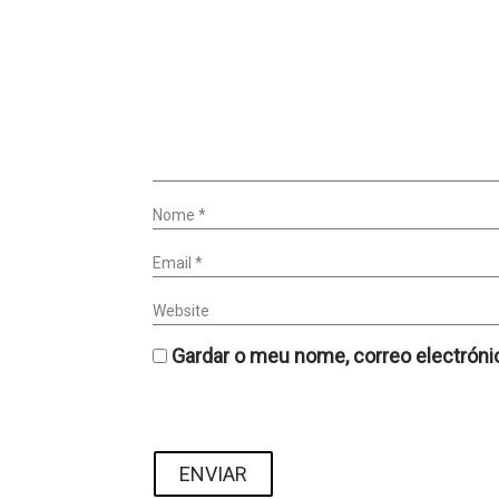
Nome *
Email *
Website
Gardar o meu nome, correo electróni