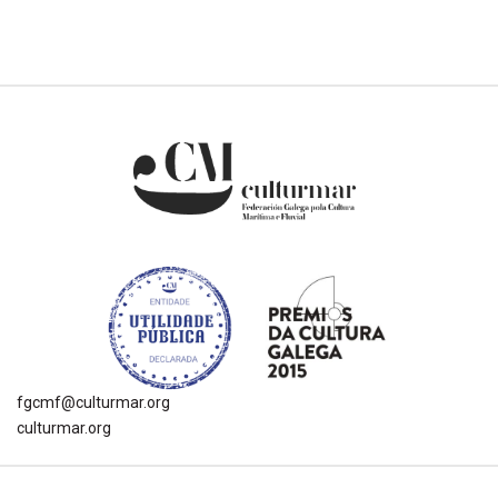
fgcmf@culturmar.org
culturmar.org