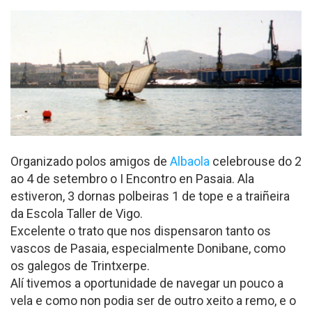
Organizado polos amigos de
Albaola
celebrouse do 2
ao 4 de setembro o I Encontro en Pasaia. Ala
estiveron, 3 dornas polbeiras 1 de tope e a traiñeira
da Escola Taller de Vigo.
Excelente o trato que nos dispensaron tanto os
vascos de Pasaia, especialmente Donibane, como
os galegos de Trintxerpe.
Alí tivemos a oportunidade de navegar un pouco a
vela e como non podia ser de outro xeito a remo, e o