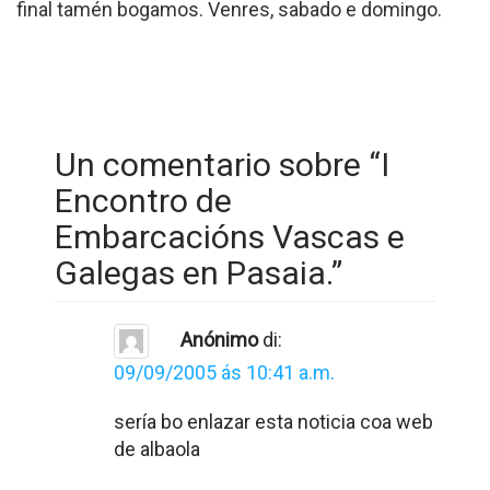
final tamén bogamos. Venres, sabado e domingo.
Un comentario sobre “
I
Encontro de
Embarcacións Vascas e
Galegas en Pasaia.
”
Anónimo
di:
09/09/2005 ás 10:41 a.m.
sería bo enlazar esta noticia coa web
de albaola