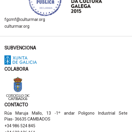
fgcmf@culturmar.org
culturmar.org
SUBVENCIONA
COLABORA
CONTACTO
Rúa Maruja Mallo, 13 -1º andar Poligono Industrial Sete
Pías- 36635 CAMBADOS
+34 986 524 845