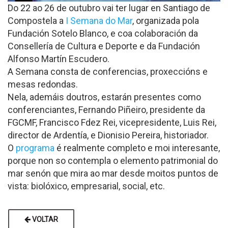
Do 22 ao 26 de outubro vai ter lugar en Santiago de
Compostela a
I Semana do Mar
, organizada pola
Fundación Sotelo Blanco, e coa colaboración da
Consellería de Cultura e Deporte e da Fundación
Alfonso Martín Escudero.
A Semana consta de conferencias, proxeccións e
mesas redondas.
Nela, ademáis doutros, estarán presentes como
conferenciantes, Fernando Piñeiro, presidente da
FGCMF, Francisco Fdez Rei, vicepresidente, Luis Rei,
director de Ardentía, e Dionisio Pereira, historiador.
O
programa
é realmente completo e moi interesante,
porque non so contempla o elemento patrimonial do
mar senón que mira ao mar desde moitos puntos de
vista: biolóxico, empresarial, social, etc.
VOLTAR