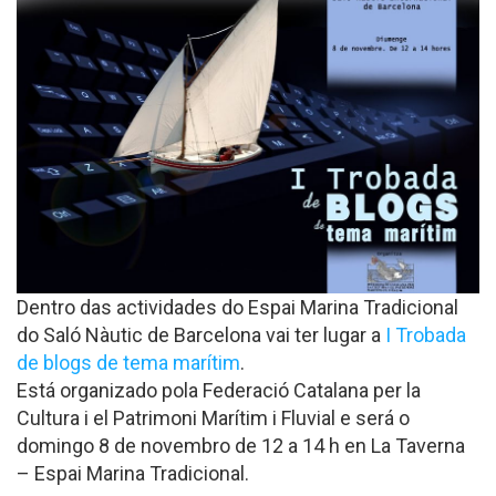
Dentro das actividades do Espai Marina Tradicional
do Saló Nàutic de Barcelona vai ter lugar a
I Trobada
de blogs de tema marítim
.
Está organizado pola Federació Catalana per la
Cultura i el Patrimoni Marítim i Fluvial e será o
domingo 8 de novembro de 12 a 14 h en La Taverna
– Espai Marina Tradicional.