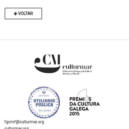
VOLTAR
fgcmf@culturmar.org
culturmar.org