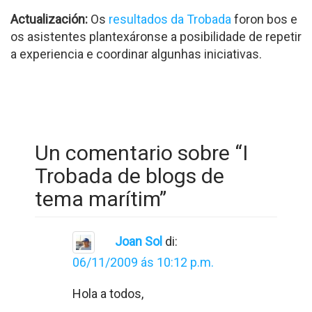
Actualización:
Os
resultados da Trobada
foron bos e
os asistentes plantexáronse a posibilidade de repetir
a experiencia e coordinar algunhas iniciativas.
Un comentario sobre “
I
Trobada de blogs de
tema marítim
”
Joan Sol
di:
06/11/2009 ás 10:12 p.m.
Hola a todos,