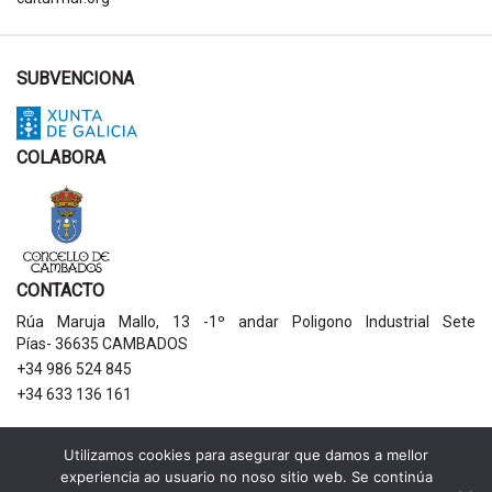
SUBVENCIONA
COLABORA
CONTACTO
Rúa Maruja Mallo, 13 -1º andar Poligono Industrial Sete
Pías- 36635 CAMBADOS
+34 986 524 845
+34 633 136 161
AVISOS LEGAIS
Utilizamos cookies para asegurar que damos a mellor
experiencia ao usuario no noso sitio web. Se continúa
Política de privacidade