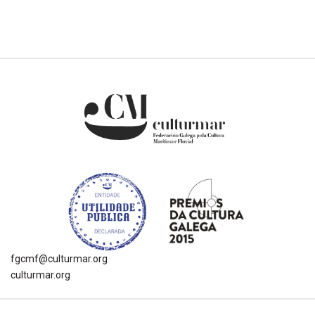
fgcmf@culturmar.org
culturmar.org