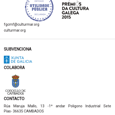
fgcmf@culturmar.org
culturmar.org
SUBVENCIONA
COLABORA
CONTACTO
Rúa Maruja Mallo, 13 -1º andar Poligono Industrial Sete
Pías- 36635 CAMBADOS