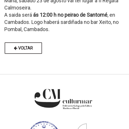
Mañá, sábado 23 de agosto vai ter lugar a II Regata
Calmoseira.
A saida será
ás 12:00 h no peirao de Santomé
, en
Cambados. Logo haberá sardiñada no bar Xeito, no
Pombal, Cambados.
VOLTAR